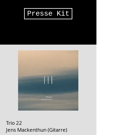
Presse Kit
Trio 22
Jens Mackenthun (Gitarre)